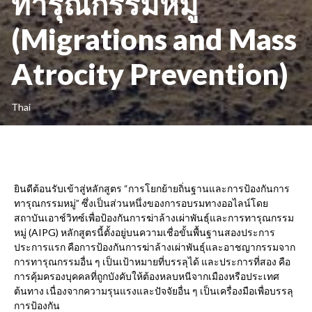
ทารุณกรรมหมู่
(Migrations and Mass
Atrocity Prevention)
Thai
ยินดีต้อนรับเข้าสู่หลักสูตร “การโยกย้ายถิ่นฐานและการป้องกันการ
ทารุณกรรมหมู่” ซึ่งเป็นส่วนหนึ่งของการอบรมทางออไลน์โดย
สถาบันเอาช์วิทซ์เพื่อป้องกันการฆ่าล้างเผ่าพันธุ์และการทารุณกรรม
หมู่ (AIPG) หลักสูตรนี้ตั้งอยู่บนความเชื่อขั้นพื้นฐานสองประการ
ประการแรก คือการป้องกันการฆ่าล้างเผ่าพันธุ์และอาชญากรรมจาก
การทารุณกรรมอื่น ๆ เป็นเป้าหมายที่บรรลุได้ และประการที่สอง คือ
การคุ้มครองบุคคลที่ถูกบังคับให้ต้องหลบหนีจากเมืองหรือประเทศ
ต้นทาง เนื่องจากความรุนแรงและปัจจัยอื่น ๆ เป็นเครื่องมือเพื่อบรรลุ
การป้องกัน