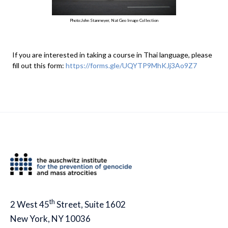
Photo:John Stanmeyer, Nat Geo Image Collection
If you are interested in taking a course in Thai language, please
fill out this form:
https://forms.gle/UQYTP9MhKJj3Ao9Z7
th
2 West 45
Street, Suite 1602
New York, NY 10036