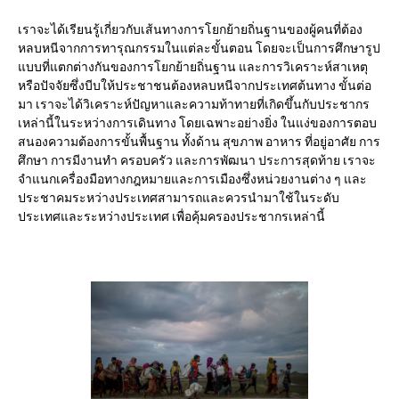
เราจะได้เรียนรู้เกี่ยวกับเส้นทางการโยกย้ายถิ่นฐานของผู้คนที่ต้อง
หลบหนีจากการทารุณกรรมในแต่ละขั้นตอน โดยจะเป็นการศึกษารูป
แบบที่แตกต่างกันของการโยกย้ายถิ่นฐาน และการวิเคราะห์สาเหตุ
หรือปัจจัยซึ่งบีบให้ประชาชนต้องหลบหนีจากประเทศต้นทาง ขั้นต่อ
มา เราจะได้วิเคราะห์ปัญหาและความท้าทายที่เกิดขึ้นกับประชากร
เหล่านี้ในระหว่างการเดินทาง โดยเฉพาะอย่างยิ่ง ในแง่ของการตอบ
สนองความต้องการขั้นพื้นฐาน ทั้งด้าน สุขภาพ อาหาร ที่อยู่อาศัย การ
ศึกษา การมีงานทำ ครอบครัว และการพัฒนา ประการสุดท้าย เราจะ
จำแนกเครื่องมือทางกฎหมายและการเมืองซึ่งหน่วยงานต่าง ๆ และ
ประชาคมระหว่างประเทศสามารถและควรนำมาใช้ในระดับ
ประเทศและระหว่างประเทศ เพื่อคุ้มครองประชากรเหล่านี้