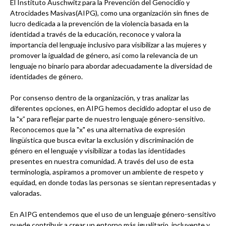
El Instituto Auschwitz para la Prevención del Genocidio y
Atrocidades Masivas(AIPG), como una organización sin fines de
lucro dedicada a la prevención de la violencia basada en la
identidad a través de la educación, reconoce y valora la
importancia del lenguaje inclusivo para visibilizar a las mujeres y
promover la igualdad de género, así como la relevancia de un
lenguaje no binario para abordar adecuadamente la diversidad de
identidades de género.
Por consenso dentro de la organización, y tras analizar las
diferentes opciones, en AIPG hemos decidido adoptar el uso de
la "x” para reflejar parte de nuestro lenguaje género-sensitivo.
Reconocemos que la "x" es una alternativa de expresión
lingüística que busca evitar la exclusión y discriminación de
género en el lenguaje y visibilizar a todas las identidades
presentes en nuestra comunidad. A través del uso de esta
terminología, aspiramos a promover un ambiente de respeto y
equidad, en donde todas las personas se sientan representadas y
valoradas.
En AIPG entendemos que el uso de un lenguaje género-sensitivo
puede contribuir a crear un entorno más igualitario, incluyente y