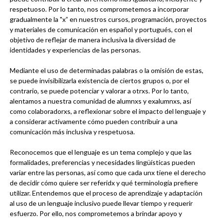
respetuoso. Por lo tanto, nos comprometemos a incorporar
gradualmente la "x” en nuestros cursos, programación, proyectos
y materiales de comunicación en español y portugués, con el
objetivo de reflejar de manera inclusiva la diversidad de
identidades y experiencias de las personas.
Mediante el uso de determinadas palabras o la omisión de estas,
se puede invisibilizarla existencia de ciertos grupos o, por el
contrario, se puede potenciar y valorar a otrxs. Por lo tanto,
alentamos a nuestra comunidad de alumnxs y exalumnxs, así
como colaboradorxs, a reflexionar sobre el impacto del lenguaje y
a considerar activamente cómo pueden contribuir a una
comunicación más inclusiva y respetuosa.
Reconocemos que el lenguaje es un tema complejo y que las
formalidades, preferencias y necesidades lingüísticas pueden
variar entre las personas, así como que cada unx tiene el derecho
de decidir cómo quiere ser referidx y qué terminología prefiere
utilizar. Entendemos que el proceso de aprendizaje y adaptación
al uso de un lenguaje inclusivo puede llevar tiempo y requerir
esfuerzo. Por ello, nos comprometemos a brindar apoyo y